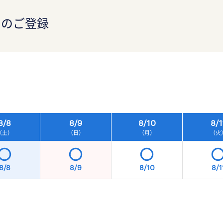
）のご登録
）
8/
8
8/
9
8/
10
8/
1
（土）
（日）
（月）
（火
8/8
8/9
8/10
8/1