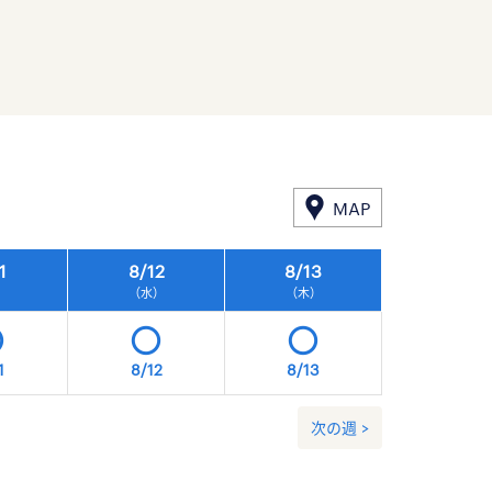
MAP
1
8/
12
8/
13
8/
14
）
（水）
（木）
（金）
1
8/12
8/13
8/14
次の週 >