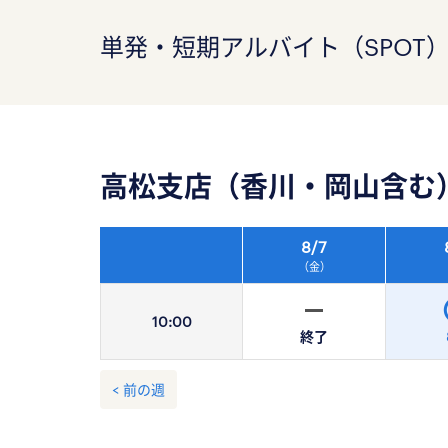
単発・短期アルバイト（SPOT
高松支店（香川・岡山含む
8/
7
（金）
10:
00
終了
< 前の週