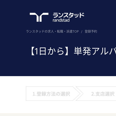
ランスタッドの求人・転職・派遣TOP
/
登録予約
【1日から】単発アル