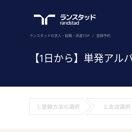
ランスタッドの求人・転職・派遣TOP
/
登録予約
【1日から】単発アル