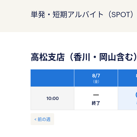
単発・短期アルバイト（SPOT
高松支店（香川・岡山含む
8/
7
（金）
10:
00
終了
< 前の週