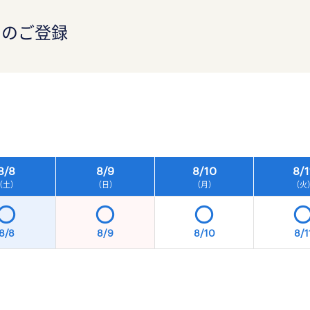
）のご登録
）
8/
8
8/
9
8/
10
8/
1
（土）
（日）
（月）
（火
8/8
8/9
8/10
8/1