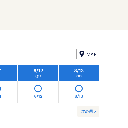
MAP
1
8/
12
8/
13
8/
14
）
（水）
（木）
（金）
1
8/12
8/13
8/14
次の週 >