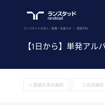
ランスタッドの求人・転職・派遣TOP
/
登録予約
【1日から】単発アル