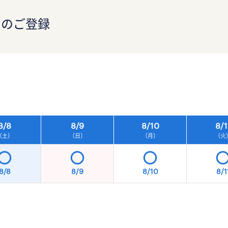
）のご登録
）
8/
8
8/
9
8/
10
8/
1
（土）
（日）
（月）
（火
8/8
8/9
8/10
8/1