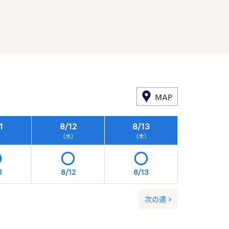
MAP
1
8/
12
8/
13
8/
14
）
（水）
（木）
（金）
1
8/12
8/13
8/14
次の週 >