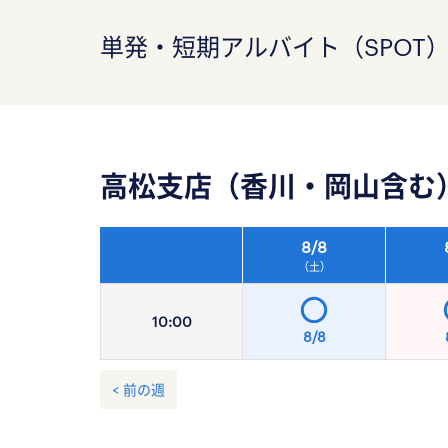
単発・短期アルバイト（SPOT
高松支店（香川・岡山含む
8/
8
（土）
10:
00
8/8
< 前の週