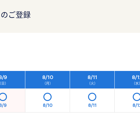
）のご登録
）
8/
9
8/
10
8/
11
8/
1
（日）
（月）
（火）
（水
8/9
8/10
8/11
8/1