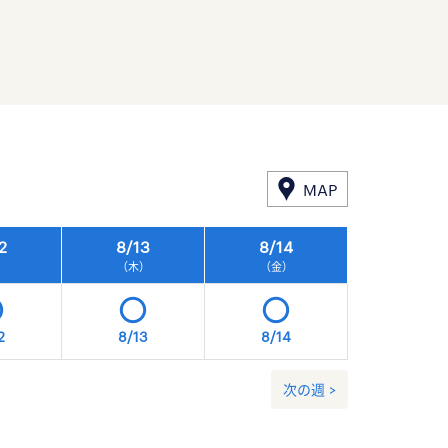
MAP
2
8/
13
8/
14
8/
15
）
（木）
（金）
（土）
2
8/13
8/14
8/15
次の週 >