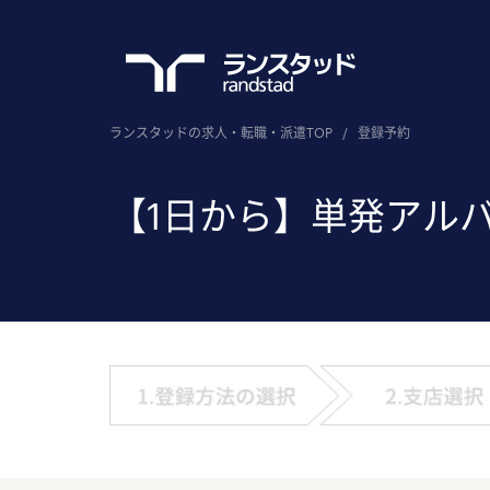
ランスタッドの求人・転職・派遣TOP
/
登録予約
【1日から】単発アル