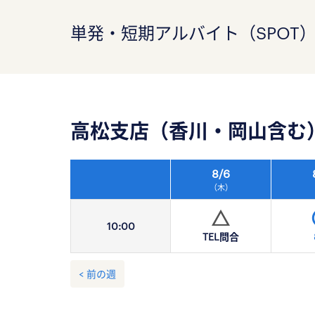
単発・短期アルバイト（SPOT
高松支店（香川・岡山含む
8/
6
（木）
10:
00
TEL問合
< 前の週