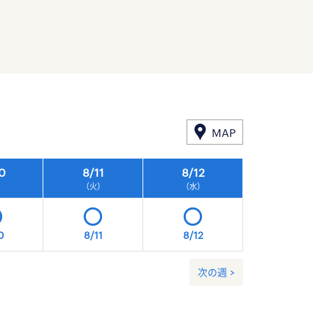
MAP
0
8/
11
8/
12
8/
13
）
（火）
（水）
（木）
0
8/11
8/12
8/13
次の週 >