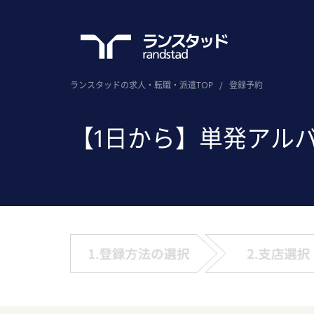
ランスタッドの求人・転職・派遣TOP
/
登録予約
【1日から】単発アル