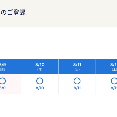
）のご登録
）
8/
9
8/
10
8/
11
8/
1
（日）
（月）
（火）
（水
8/9
8/10
8/11
8/1