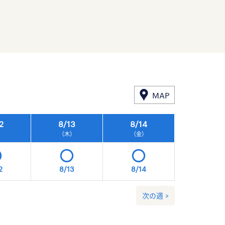
MAP
2
8/
13
8/
14
8/
15
）
（木）
（金）
（土）
2
8/13
8/14
8/15
次の週 >