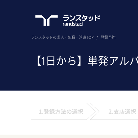
ランスタッドの求人・転職・派遣TOP
/
登録予約
【1日から】単発アル