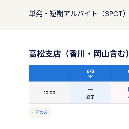
単発・短期アルバイト（SPOT
高松支店（香川・岡山含む
8/
8
（土）
10:
00
終了
< 前の週