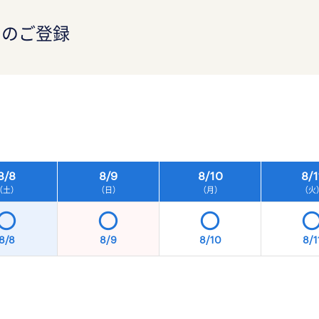
）のご登録
）
8/
8
8/
9
8/
10
8/
1
（土）
（日）
（月）
（火
8/8
8/9
8/10
8/1