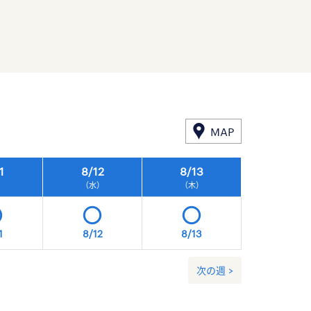
MAP
1
8/
12
8/
13
8/
14
）
（水）
（木）
（金）
1
8/12
8/13
8/14
次の週 >