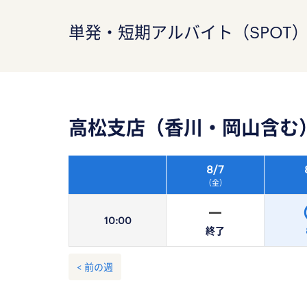
単発・短期アルバイト（SPOT
高松支店（香川・岡山含む
8/
7
（金）
10:
00
終了
< 前の週