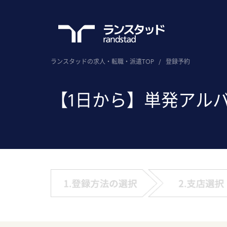
ランスタッドの求人・転職・派遣TOP
/
登録予約
【1日から】単発アル