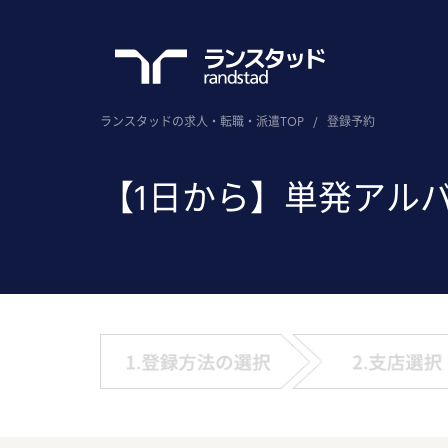
ランスタッドの求人・転職・派遣TOP
/
登録予約
【1日から】単発アル