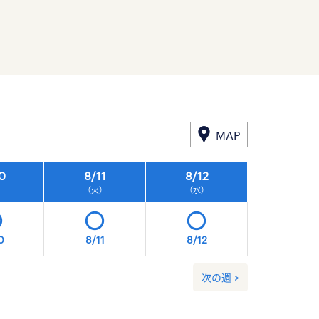
MAP
0
8/
11
8/
12
8/
13
）
（火）
（水）
（木）
0
8/11
8/12
8/13
次の週 >