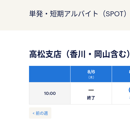
単発・短期アルバイト（SPOT
高松支店（香川・岡山含む
8/
6
（木）
10:
00
終了
< 前の週