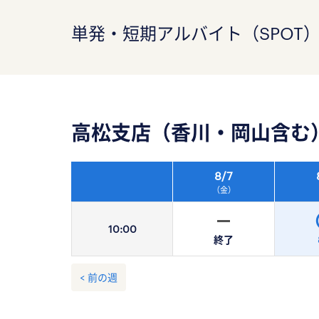
単発・短期アルバイト（SPOT
高松支店（香川・岡山含む
8/
7
（金）
10:
00
終了
< 前の週