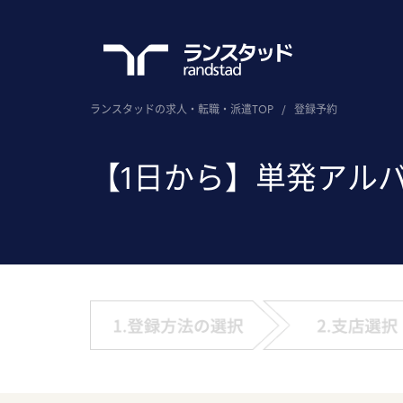
ランスタッドの求人・転職・派遣TOP
/
登録予約
【1日から】単発アル