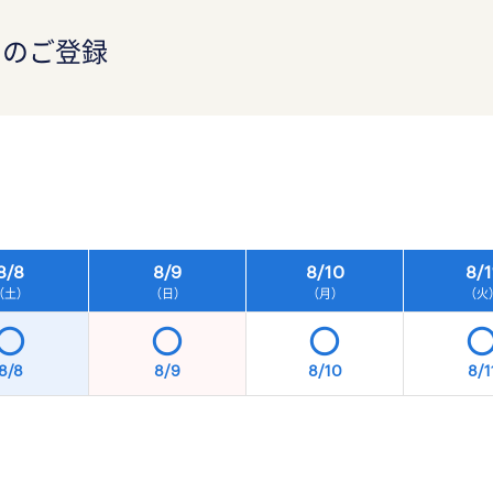
）のご登録
）
8/
8
8/
9
8/
10
8/
1
（土）
（日）
（月）
（火
8/8
8/9
8/10
8/1