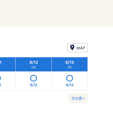
MAP
1
8/
12
8/
13
8/
14
）
（水）
（木）
（金）
1
8/12
8/13
8/14
次の週 >