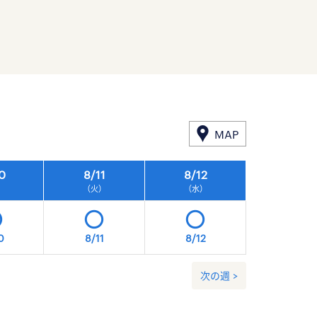
MAP
0
8/
11
8/
12
8/
13
）
（火）
（水）
（木）
0
8/11
8/12
8/13
次の週 >