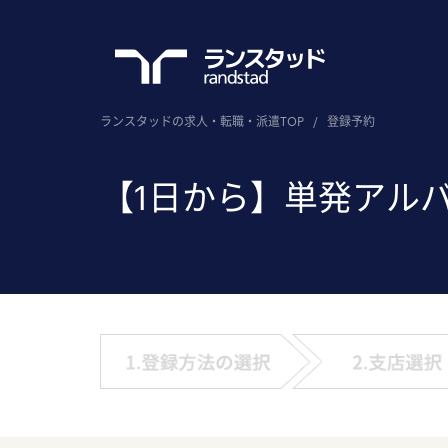
ランスタッドの求人・転職・派遣TOP
/
登録予約
【1日から】単発アル