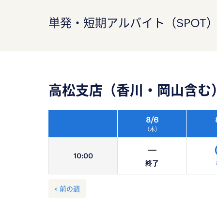
単発・短期アルバイト（SPOT
高松支店（香川・岡山含む
8/
6
（木）
10:
00
終了
< 前の週