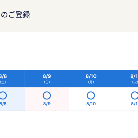
）のご登録
）
8/
8
8/
9
8/
10
8/
1
（土）
（日）
（月）
（火
8/8
8/9
8/10
8/1