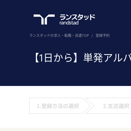
ランスタッドの求人・転職・派遣TOP
/
登録予約
【1日から】単発アル