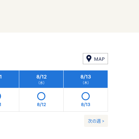
MAP
1
8/
12
8/
13
8/
14
）
（水）
（木）
（金）
1
8/12
8/13
8/14
次の週 >