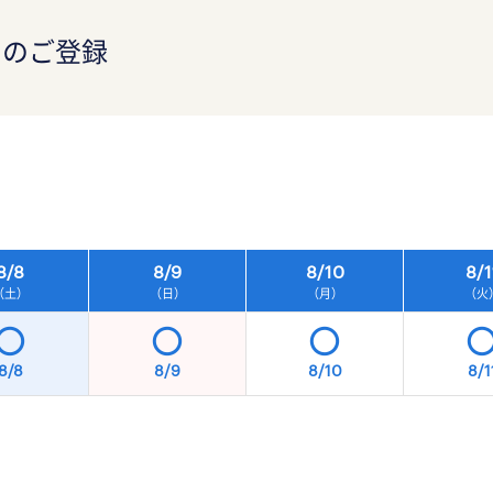
）のご登録
）
8/
8
8/
9
8/
10
8/
1
（土）
（日）
（月）
（火
8/8
8/9
8/10
8/1