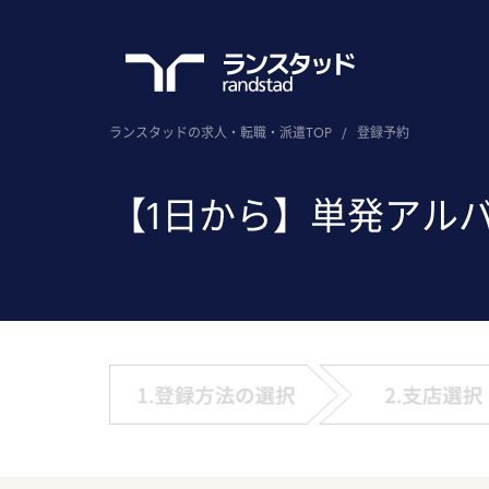
ランスタッドの求人・転職・派遣TOP
/
登録予約
【1日から】単発アル