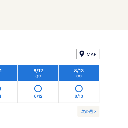
MAP
1
8/
12
8/
13
8/
14
）
（水）
（木）
（金）
1
8/12
8/13
8/14
次の週 >