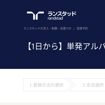
ランスタッドの求人・転職・派遣TOP
/
登録予約
【1日から】単発アル