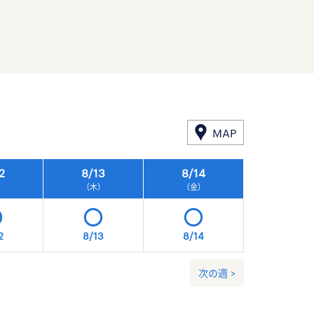
MAP
2
8/
13
8/
14
8/
15
）
（木）
（金）
（土）
2
8/13
8/14
8/15
次の週 >