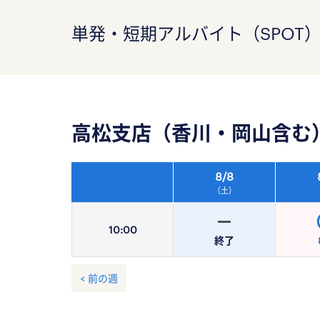
単発・短期アルバイト（SPOT
高松支店（香川・岡山含む
8/
8
（土）
10:
00
終了
< 前の週