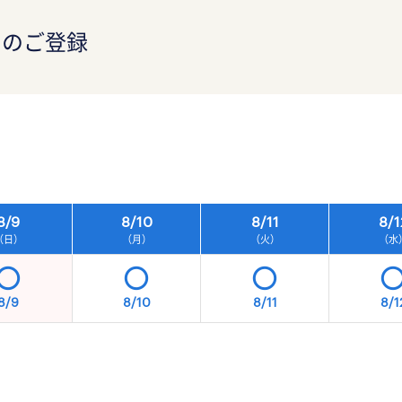
）のご登録
）
8/
9
8/
10
8/
11
8/
1
（日）
（月）
（火）
（水
8/9
8/10
8/11
8/1