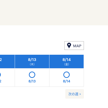
MAP
2
8/
13
8/
14
8/
15
）
（木）
（金）
（土）
2
8/13
8/14
8/15
次の週 >