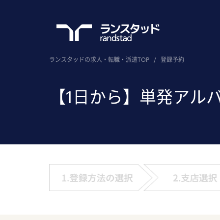
ランスタッドの求人・転職・派遣TOP
/
登録予約
【1日から】単発アル