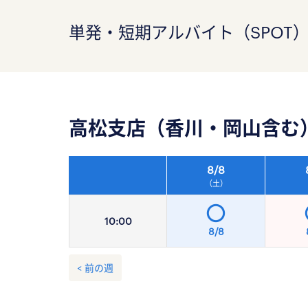
単発・短期アルバイト（SPOT
高松支店（香川・岡山含む
8/
8
（土）
10:
00
8/8
< 前の週