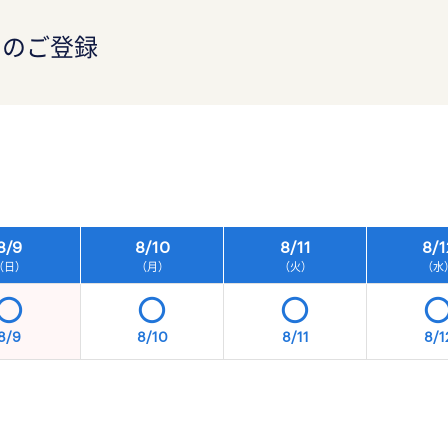
）のご登録
）
8/
9
8/
10
8/
11
8/
1
（日）
（月）
（火）
（水
8/9
8/10
8/11
8/1