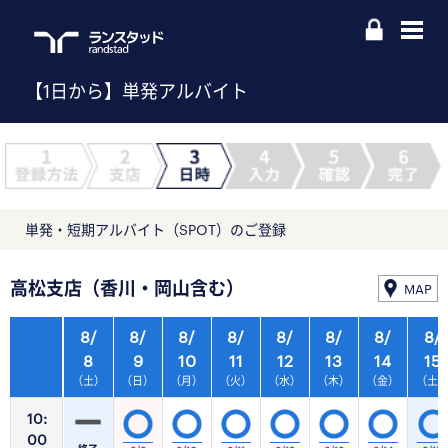
【1日から】単発アルバイト
単発・短期アルバイト（SPOT）のご登録
高松支店（香川・岡山含む）
MAP
8/
8/
8/
8/
8/
8/
8/
8/
8
9
10
11
12
13
14
15
（土）
（日）
（月）
（火）
（水）
（木）
（金）
（土
10:
00