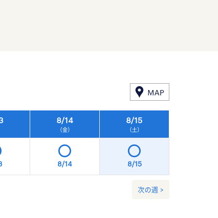
MAP
3
8/
14
8/
15
8/
16
）
（金）
（土）
（日）
3
8/14
8/15
8/16
次の週 >