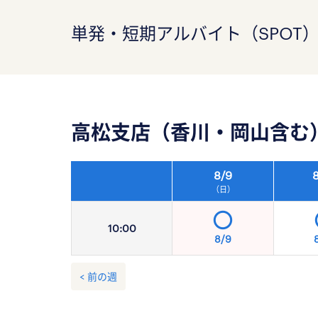
単発・短期アルバイト（SPOT
高松支店（香川・岡山含む
8/
9
8
（日）
10:
00
8/9
< 前の週