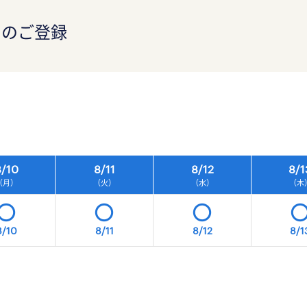
）のご登録
）
/
10
8/
11
8/
12
8/
1
（月）
（火）
（水）
（木
8/10
8/11
8/12
8/1