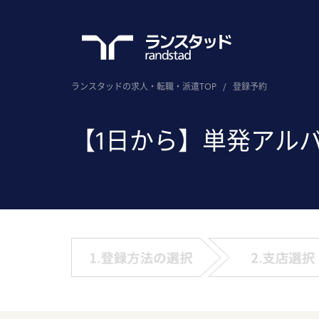
ランスタッドの求人・転職・派遣TOP
/
登録予約
【1日から】単発アル