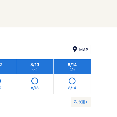
MAP
2
8/
13
8/
14
8/
15
）
（木）
（金）
（土）
2
8/13
8/14
8/15
次の週 >