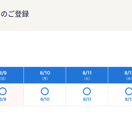
）のご登録
）
8/
9
8/
10
8/
11
8/
1
（日）
（月）
（火）
（水
8/9
8/10
8/11
8/1