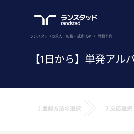
ランスタッドの求人・転職・派遣TOP
/
登録予約
【1日から】単発アル