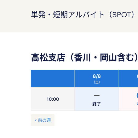
単発・短期アルバイト（SPOT
高松支店（香川・岡山含む
8/
8
（土）
10:
00
終了
< 前の週