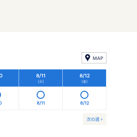
MAP
0
8/
11
8/
12
8/
13
）
（火）
（水）
（木）
0
8/11
8/12
8/13
次の週 >