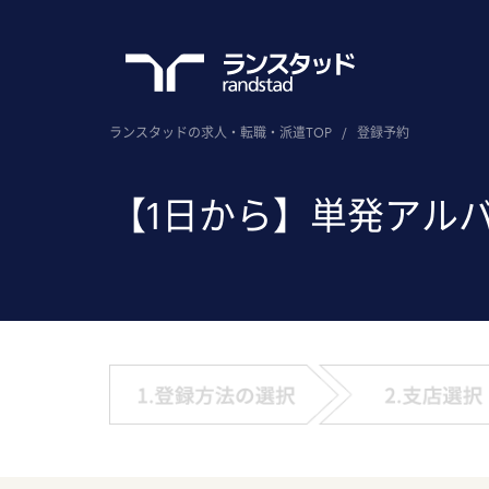
ランスタッドの求人・転職・派遣TOP
/
登録予約
【1日から】単発アル