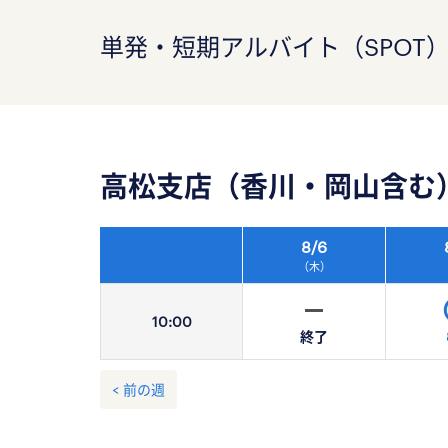
単発・短期アルバイト（SPOT
高松支店（香川・岡山含む
8/
6
（木）
10:
00
終了
< 前の週