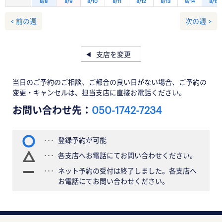
8/8
8/9
8/10
8/11
8/12
8/13
8/14
8/15
< 前の週
次の週 >
支店を変更
当日のご予約のご相談、ご都合の良い日がない場合、ご予約の
変更・キャンセルは、担当支店に直接お電話ください。
お問い合わせ先：
050-1742-7234
登録予約が可能
各支店へお電話にてお問い合わせください。
ネット予約の受付は終了しました。各支店へ
お電話にてお問い合わせください。