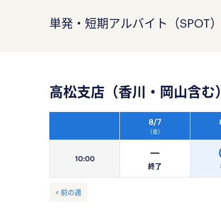
単発・短期アルバイト（SPOT
高松支店（香川・岡山含む
8/
7
（金）
10:
00
終了
< 前の週