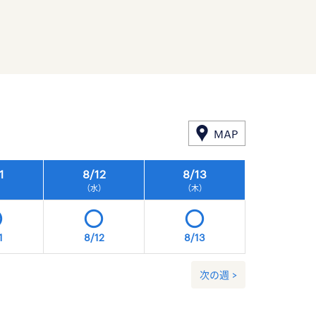
MAP
1
8/
12
8/
13
8/
14
）
（水）
（木）
（金）
1
8/12
8/13
8/14
次の週 >