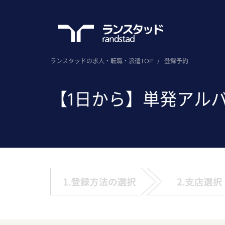
ランスタッドの求人・転職・派遣TOP
/
登録予約
【1日から】単発アル