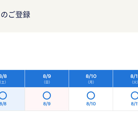
）のご登録
）
8/
8
8/
9
8/
10
8/
1
（土）
（日）
（月）
（火
8/8
8/9
8/10
8/1