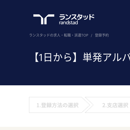
ランスタッドの求人・転職・派遣TOP
/
登録予約
【1日から】単発アル