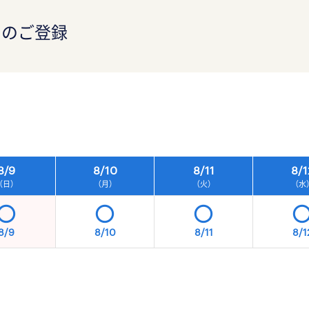
）のご登録
）
8/
9
8/
10
8/
11
8/
1
（日）
（月）
（火）
（水
8/9
8/10
8/11
8/1