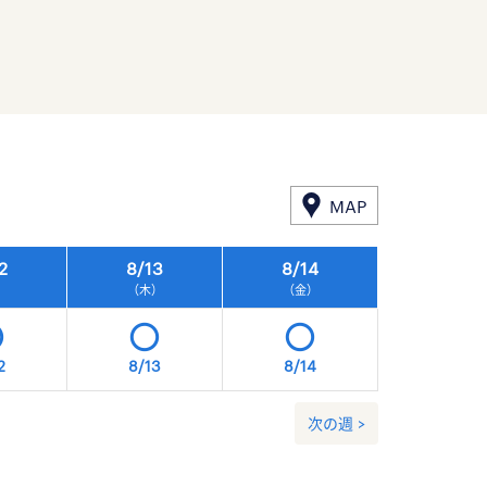
MAP
2
8/
13
8/
14
8/
15
）
（木）
（金）
（土）
2
8/13
8/14
8/15
次の週 >