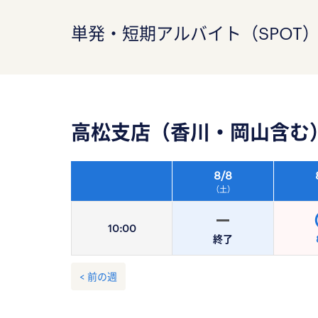
単発・短期アルバイト（SPOT
高松支店（香川・岡山含む
8/
8
（土）
10:
00
終了
< 前の週