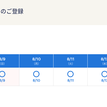
）のご登録
）
8/
9
8/
10
8/
11
8/
1
（日）
（月）
（火）
（水
8/9
8/10
8/11
8/1