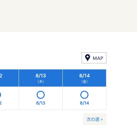
MAP
2
8/
13
8/
14
8/
15
）
（木）
（金）
（土）
2
8/13
8/14
8/15
次の週 >