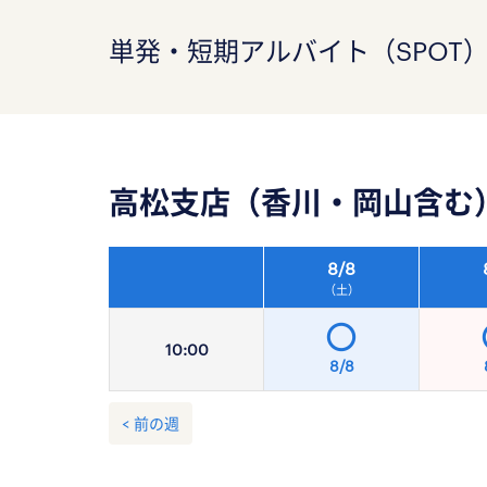
単発・短期アルバイト（SPOT
高松支店（香川・岡山含む
8/
8
（土）
10:
00
8/8
< 前の週