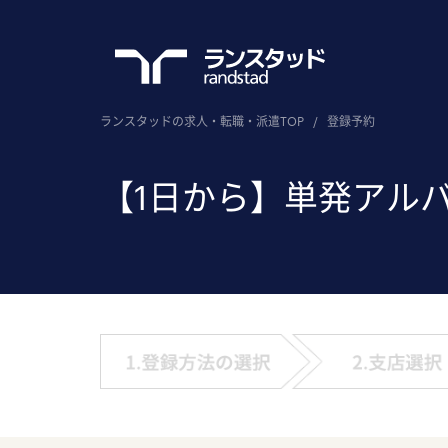
ランスタッドの求人・転職・派遣TOP
/
登録予約
【1日から】単発アル