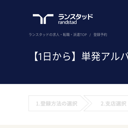
ランスタッドの求人・転職・派遣TOP
/
登録予約
【1日から】単発アル