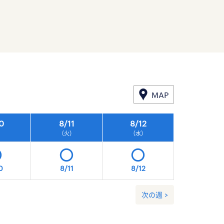
MAP
0
8/
11
8/
12
8/
13
）
（火）
（水）
（木）
0
8/11
8/12
8/13
次の週 >