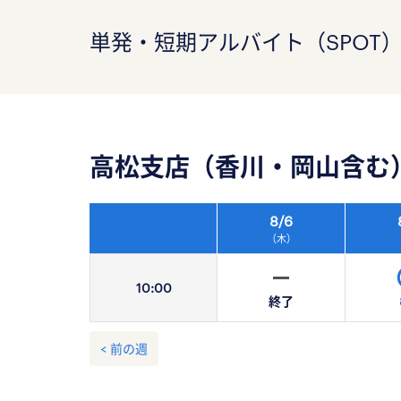
単発・短期アルバイト（SPOT
高松支店（香川・岡山含む
8/
6
（木）
10:
00
終了
< 前の週