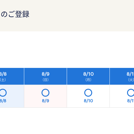
）のご登録
）
8/
8
8/
9
8/
10
8/
1
（土）
（日）
（月）
（火
8/8
8/9
8/10
8/1