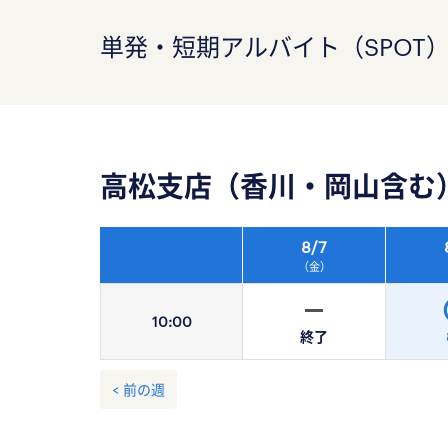
単発・短期アルバイト（SPOT
高松支店（香川・岡山含む
8/
7
（金）
10:
00
終了
< 前の週