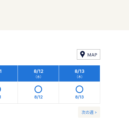
MAP
1
8/
12
8/
13
8/
14
）
（水）
（木）
（金）
1
8/12
8/13
8/14
次の週 >