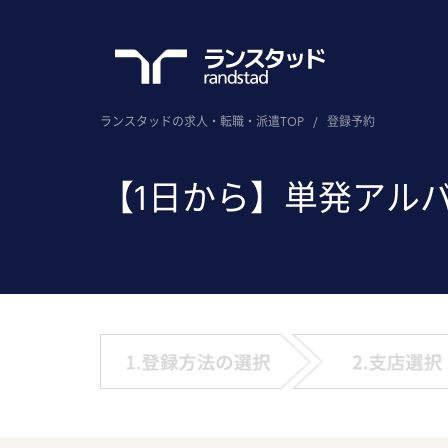
ランスタッドの求人・転職・派遣TOP
/
登録予約
【1日から】単発アル