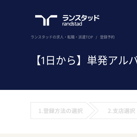
ランスタッドの求人・転職・派遣TOP
/
登録予約
【1日から】単発アル