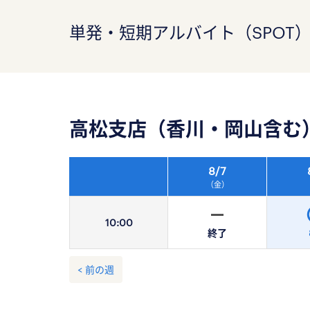
単発・短期アルバイト（SPOT
高松支店（香川・岡山含む
8/
7
（金）
10:
00
終了
< 前の週