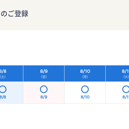
）のご登録
）
8/
8
8/
9
8/
10
8/
1
（土）
（日）
（月）
（火
8/8
8/9
8/10
8/1