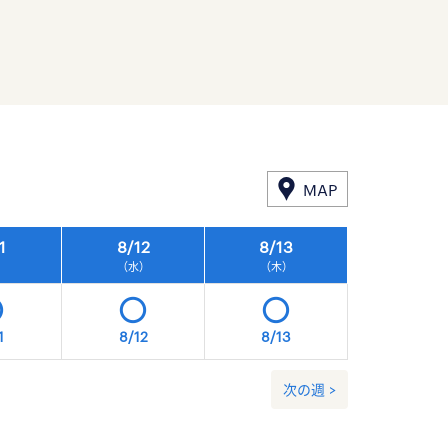
MAP
1
8/
12
8/
13
8/
14
）
（水）
（木）
（金）
1
8/12
8/13
8/14
次の週 >