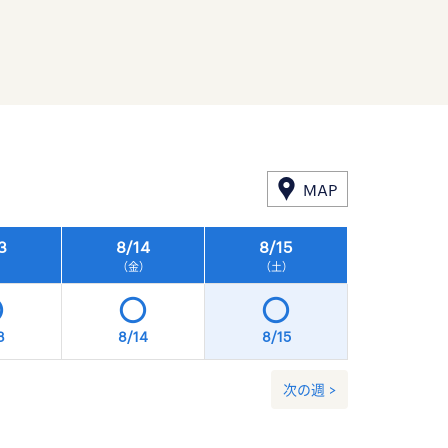
MAP
3
8/
14
8/
15
8/
16
）
（金）
（土）
（日）
3
8/14
8/15
8/16
次の週 >