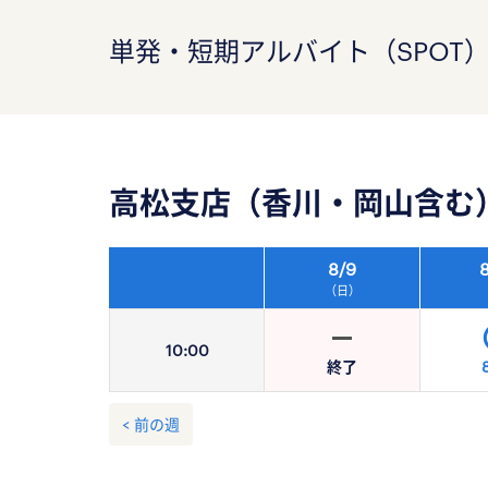
単発・短期アルバイト（SPOT
高松支店（香川・岡山含む
8/
9
8
（日）
10:
00
終了
< 前の週