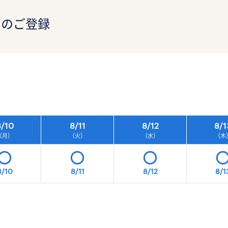
）のご登録
）
/
10
8/
11
8/
12
8/
1
（月）
（火）
（水）
（木
8/10
8/11
8/12
8/1