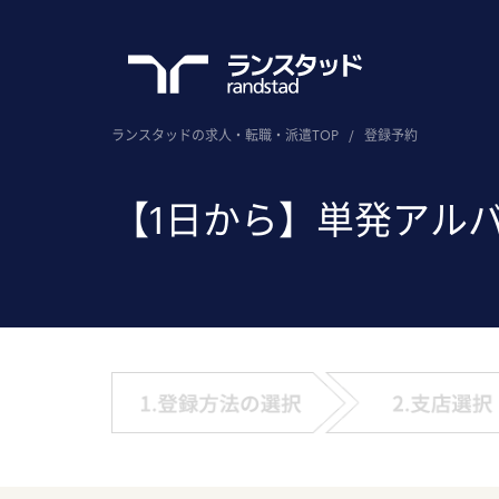
ランスタッドの求人・転職・派遣TOP
/
登録予約
【1日から】単発アル