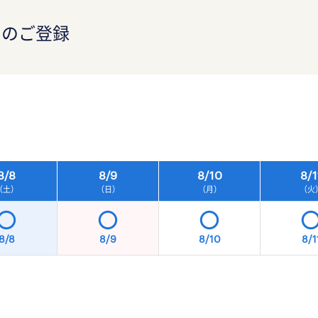
）のご登録
）
8/
8
8/
9
8/
10
8/
1
（土）
（日）
（月）
（火
8/8
8/9
8/10
8/1