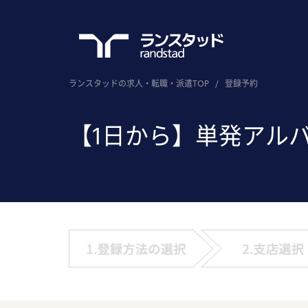
ランスタッドの求人・転職・派遣TOP
/
登録予約
【1日から】単発アル