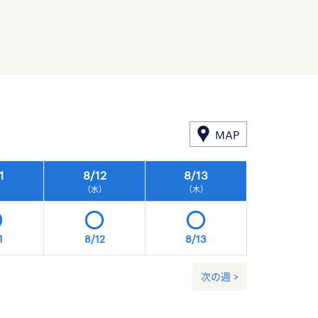
MAP
1
8/
12
8/
13
8/
14
）
（水）
（木）
（金）
1
8/12
8/13
8/14
次の週 >