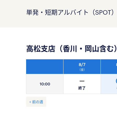
単発・短期アルバイト（SPOT
高松支店（香川・岡山含む
8/
7
（金）
10:
00
終了
< 前の週