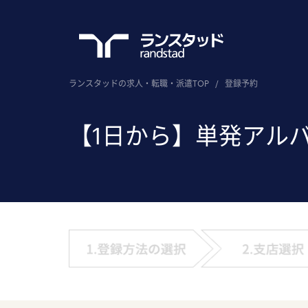
ランスタッドの求人・転職・派遣TOP
/
登録予約
【1日から】単発アル