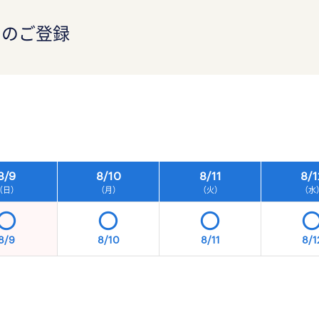
）のご登録
）
8/
9
8/
10
8/
11
8/
1
（日）
（月）
（火）
（水
8/9
8/10
8/11
8/1