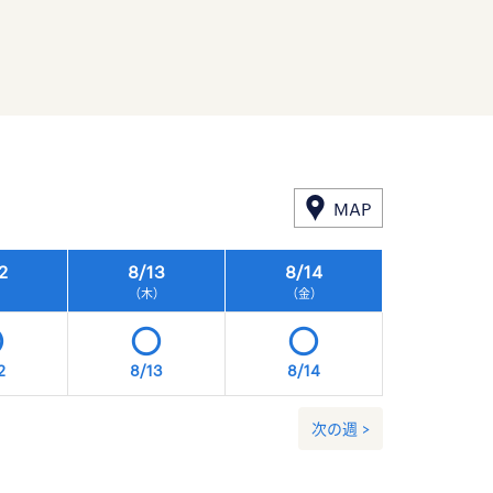
MAP
2
8/
13
8/
14
8/
15
）
（木）
（金）
（土）
2
8/13
8/14
8/15
次の週 >