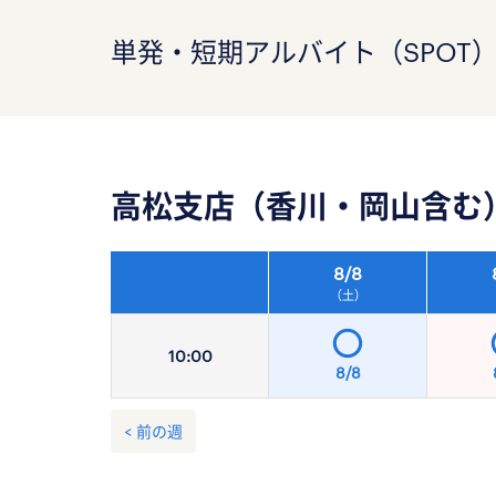
単発・短期アルバイト（SPOT
高松支店（香川・岡山含む
8/
8
（土）
10:
00
8/8
< 前の週