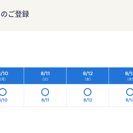
）のご登録
）
/
10
8/
11
8/
12
8/
1
（月）
（火）
（水）
（木
8/10
8/11
8/12
8/1