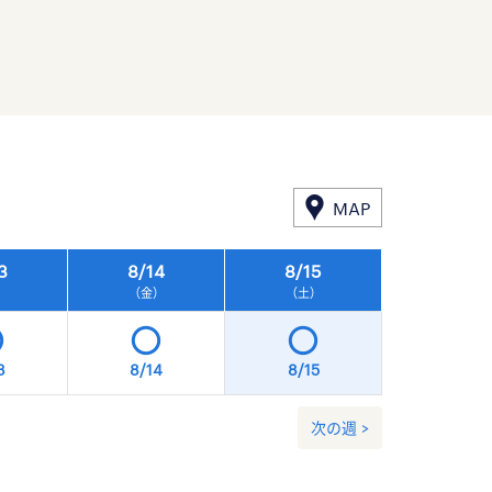
MAP
3
8/
14
8/
15
8/
16
）
（金）
（土）
（日）
3
8/14
8/15
8/16
次の週 >