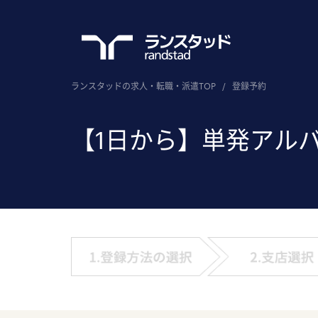
ランスタッドの求人・転職・派遣TOP
/
登録予約
【1日から】単発アル