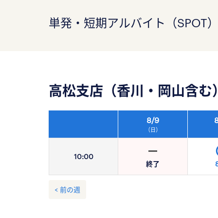
単発・短期アルバイト（SPOT
高松支店（香川・岡山含む
8/
9
8
（日）
10:
00
終了
< 前の週