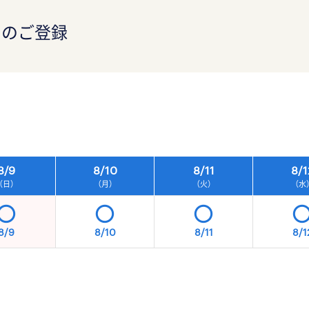
）のご登録
）
8/
9
8/
10
8/
11
8/
1
（日）
（月）
（火）
（水
8/9
8/10
8/11
8/1