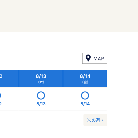
MAP
2
8/
13
8/
14
8/
15
）
（木）
（金）
（土）
2
8/13
8/14
8/15
次の週 >