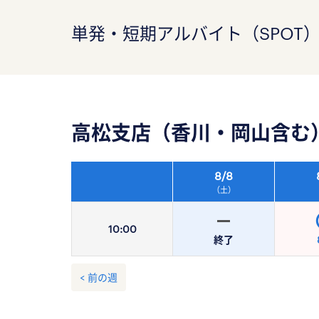
単発・短期アルバイト（SPOT
高松支店（香川・岡山含む
8/
8
（土）
10:
00
終了
< 前の週