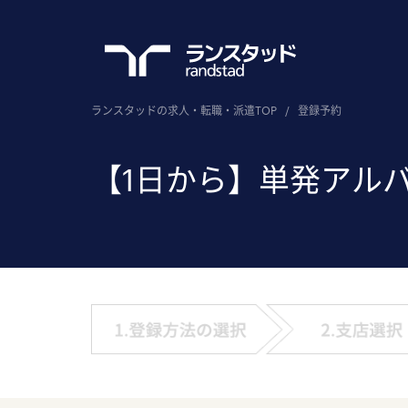
ランスタッドの求人・転職・派遣TOP
/
登録予約
【1日から】単発アル