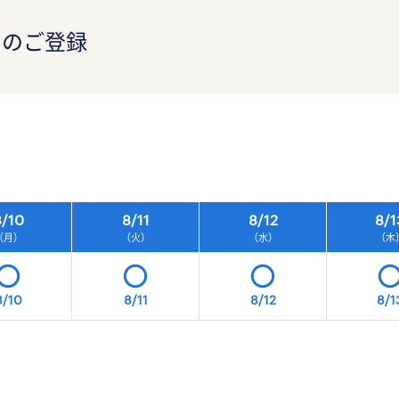
）のご登録
）
/
10
8/
11
8/
12
8/
1
（月）
（火）
（水）
（木
8/10
8/11
8/12
8/1