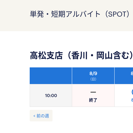
単発・短期アルバイト（SPOT
高松支店（香川・岡山含む
8/
9
8
（日）
10:
00
終了
< 前の週