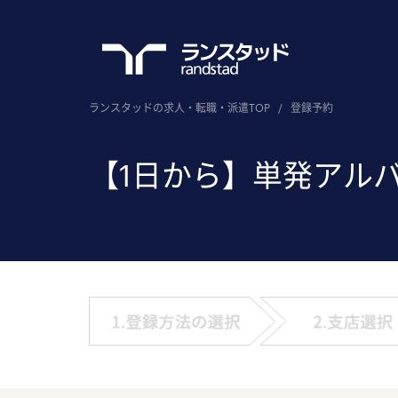
ランスタッドの求人・転職・派遣TOP
/
登録予約
【1日から】単発アル