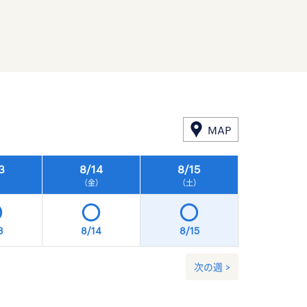
MAP
3
8/
14
8/
15
8/
16
）
（金）
（土）
（日）
3
8/14
8/15
8/16
次の週 >