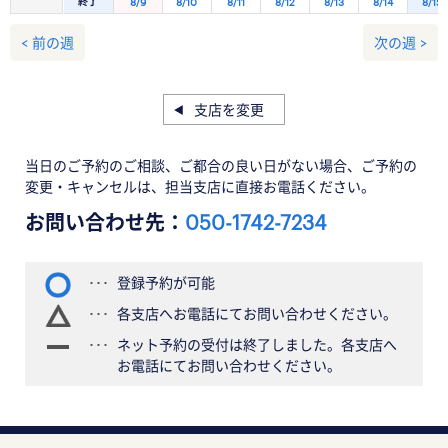
終了
8/9
8/10
8/11
8/12
8/13
8/14
8/15
< 前の週
次の週 >
支店を変更
当日のご予約のご相談、ご都合の良い日がない場合、ご予約の
変更・キャンセルは、担当支店に直接お電話ください。
お問い合わせ先：
050-1742-7234
登録予約が可能
各支店へお電話にてお問い合わせください。
ネット予約の受付は終了しました。各支店へ
お電話にてお問い合わせください。