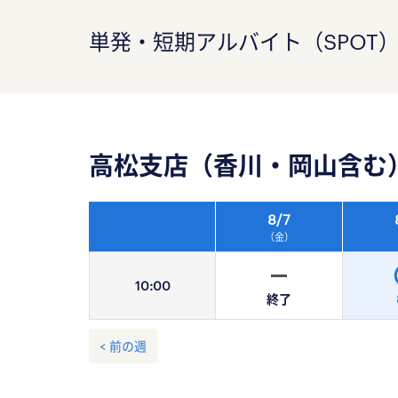
単発・短期アルバイト（SPOT
高松支店（香川・岡山含む
8/
7
（金）
10:
00
終了
< 前の週