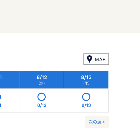
MAP
1
8/
12
8/
13
8/
14
）
（水）
（木）
（金）
1
8/12
8/13
8/14
次の週 >