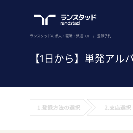
ランスタッドの求人・転職・派遣TOP
/
登録予約
【1日から】単発アル