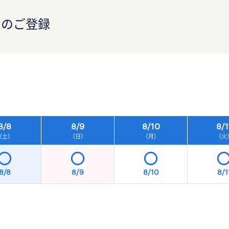
）のご登録
）
8/
8
8/
9
8/
10
8/
1
（土）
（日）
（月）
（火
8/8
8/9
8/10
8/1