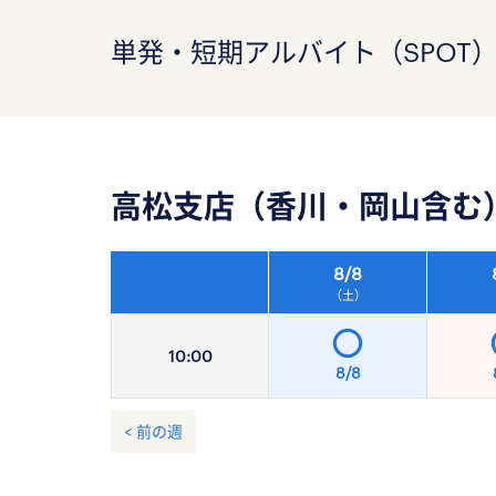
単発・短期アルバイト（SPOT
高松支店（香川・岡山含む
8/
8
（土）
10:
00
8/8
< 前の週