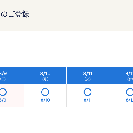
）のご登録
）
8/
9
8/
10
8/
11
8/
1
（日）
（月）
（火）
（水
8/9
8/10
8/11
8/1