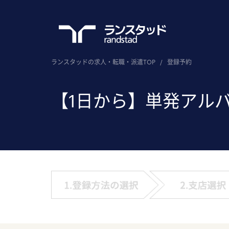
ランスタッドの求人・転職・派遣TOP
/
登録予約
【1日から】単発アル