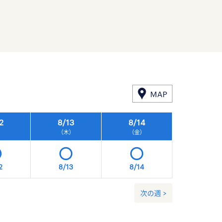
MAP
2
8/
13
8/
14
8/
15
）
（木）
（金）
（土）
2
8/13
8/14
8/15
次の週 >