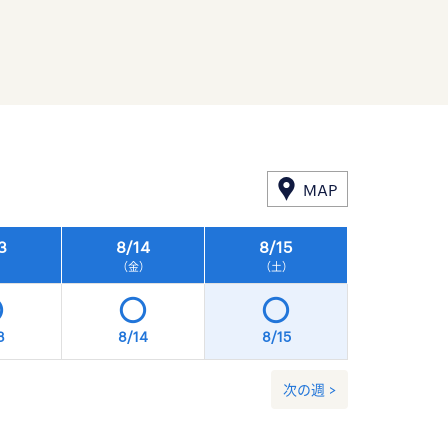
MAP
3
8/
14
8/
15
8/
16
）
（金）
（土）
（日）
3
8/14
8/15
8/16
次の週 >