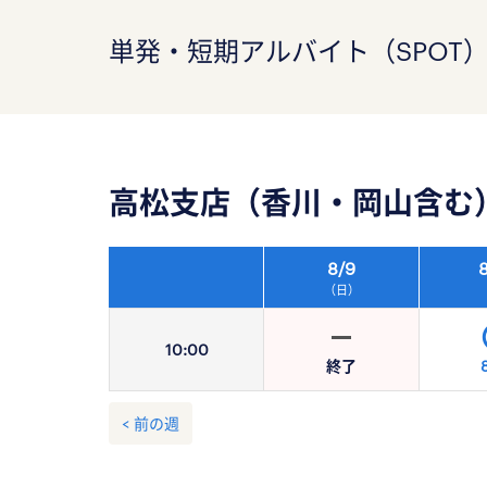
単発・短期アルバイト（SPOT
高松支店（香川・岡山含む
8/
9
8
（日）
10:
00
終了
< 前の週