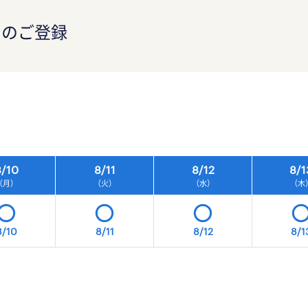
）のご登録
）
/
10
8/
11
8/
12
8/
1
（月）
（火）
（水）
（木
8/10
8/11
8/12
8/1