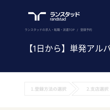
ランスタッドの求人・転職・派遣TOP
/
登録予約
【1日から】単発アル