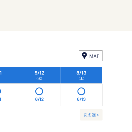
MAP
1
8/
12
8/
13
8/
14
）
（水）
（木）
（金）
1
8/12
8/13
8/14
次の週 >