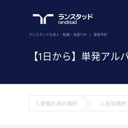
ランスタッドの求人・転職・派遣TOP
/
登録予約
【1日から】単発アル