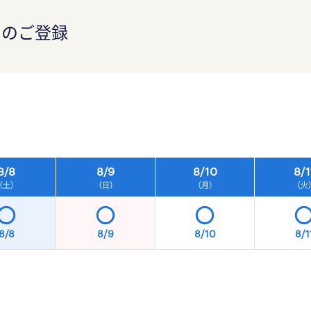
）のご登録
）
8/
8
8/
9
8/
10
8/
1
（土）
（日）
（月）
（火
8/8
8/9
8/10
8/1