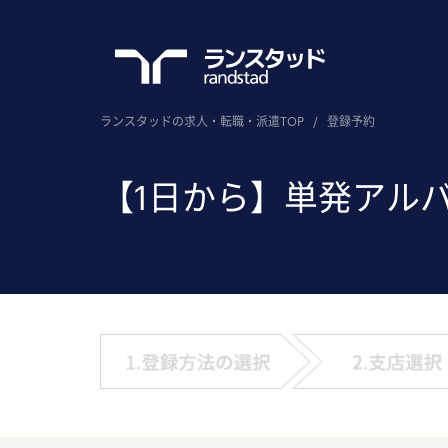
ランスタッドの求人・転職・派遣TOP
/
登録予約
【1日から】単発アル