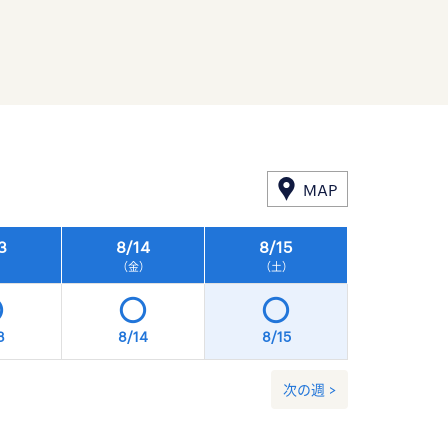
MAP
3
8/
14
8/
15
8/
16
）
（金）
（土）
（日）
3
8/14
8/15
8/16
次の週 >