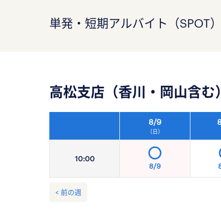
単発・短期アルバイト（SPOT
高松支店（香川・岡山含む
8/
9
8
（日）
10:
00
8/9
< 前の週