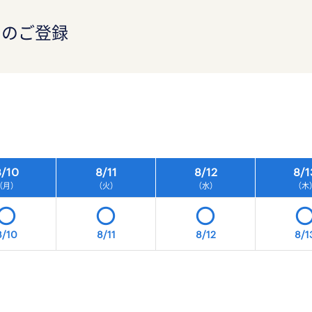
）のご登録
）
/
10
8/
11
8/
12
8/
1
（月）
（火）
（水）
（木
8/10
8/11
8/12
8/1