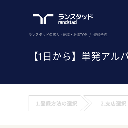
ランスタッドの求人・転職・派遣TOP
/
登録予約
【1日から】単発アル