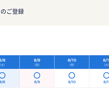
）のご登録
）
8/
8
8/
9
8/
10
8/
1
（土）
（日）
（月）
（火
8/8
8/9
8/10
8/1