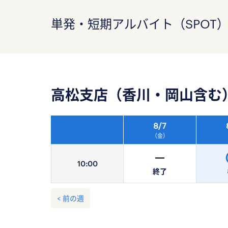
単発・短期アルバイト（SPOT
高松支店（香川・岡山含む
8/
7
（金）
10:
00
終了
< 前の週