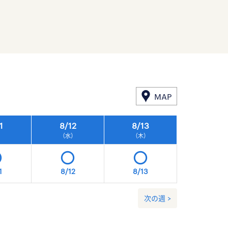
MAP
1
8/
12
8/
13
8/
14
）
（水）
（木）
（金）
1
8/12
8/13
8/14
次の週 >