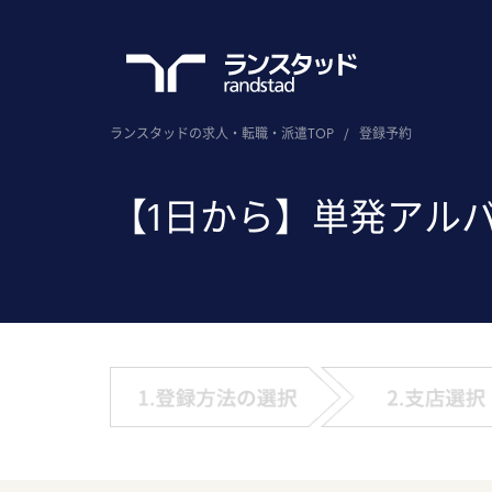
ランスタッドの求人・転職・派遣TOP
/
登録予約
【1日から】単発アル