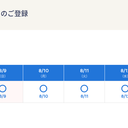
）のご登録
）
8/
9
8/
10
8/
11
8/
1
（日）
（月）
（火）
（水
8/9
8/10
8/11
8/1