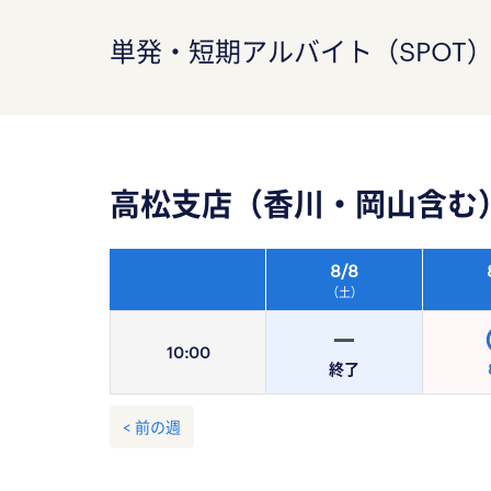
単発・短期アルバイト（SPOT
高松支店（香川・岡山含む
8/
8
（土）
10:
00
終了
< 前の週