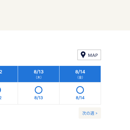
MAP
2
8/
13
8/
14
8/
15
）
（木）
（金）
（土）
2
8/13
8/14
8/15
次の週 >