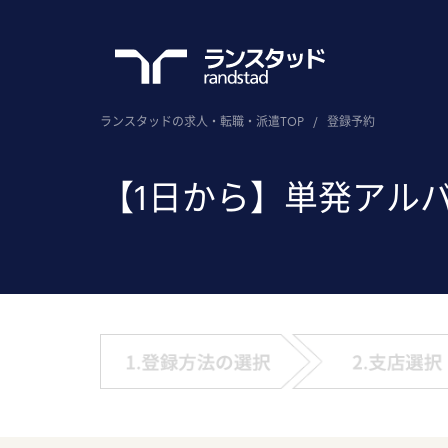
ランスタッドの求人・転職・派遣TOP
/
登録予約
【1日から】単発アル