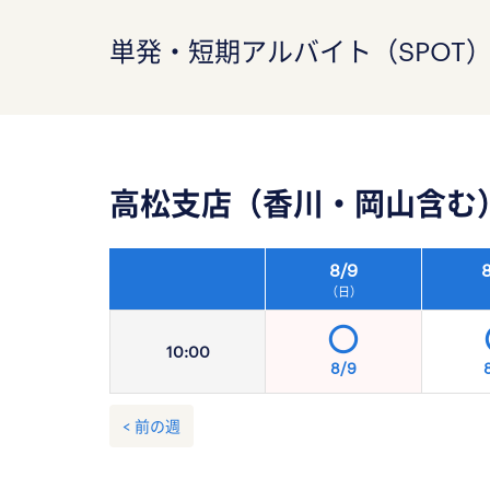
単発・短期アルバイト（SPOT
高松支店（香川・岡山含む
8/
9
8
（日）
10:
00
8/9
< 前の週