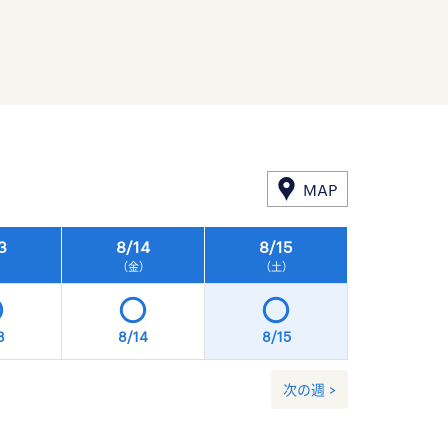
MAP
3
8/
14
8/
15
8/
16
）
（金）
（土）
（日）
3
8/14
8/15
8/16
次の週 >