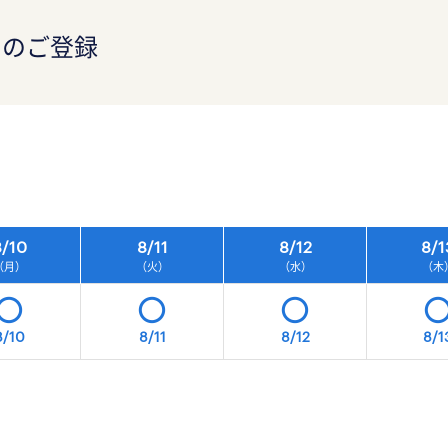
）のご登録
）
/
10
8/
11
8/
12
8/
1
（月）
（火）
（水）
（木
8/10
8/11
8/12
8/1