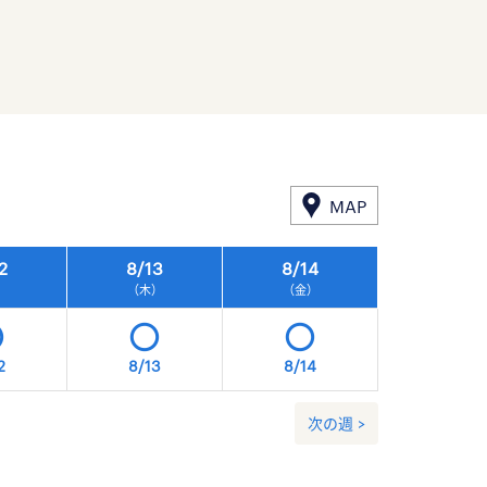
MAP
2
8/
13
8/
14
8/
15
）
（木）
（金）
（土）
2
8/13
8/14
8/15
次の週 >