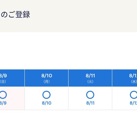
）のご登録
）
8/
9
8/
10
8/
11
8/
1
（日）
（月）
（火）
（水
8/9
8/10
8/11
8/1