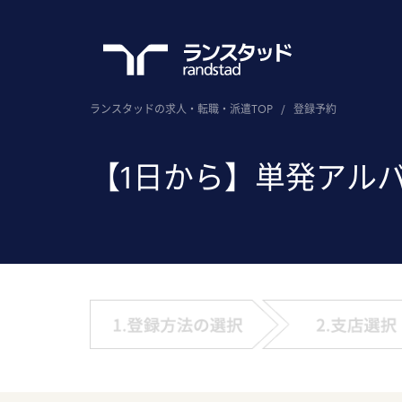
ランスタッドの求人・転職・派遣TOP
/
登録予約
【1日から】単発アル