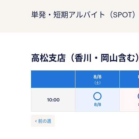
単発・短期アルバイト（SPOT
高松支店（香川・岡山含む
8/
8
（土）
10:
00
8/8
< 前の週