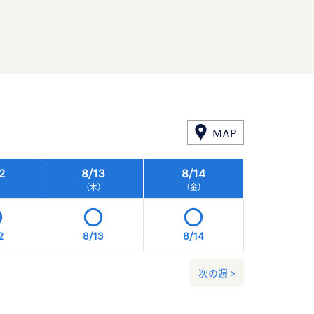
MAP
2
8/
13
8/
14
8/
15
）
（木）
（金）
（土）
2
8/13
8/14
8/15
次の週 >