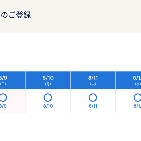
）のご登録
8/
9
8/
10
8/
11
8/
1
（日）
（月）
（火）
（水
8/9
8/10
8/11
8/1