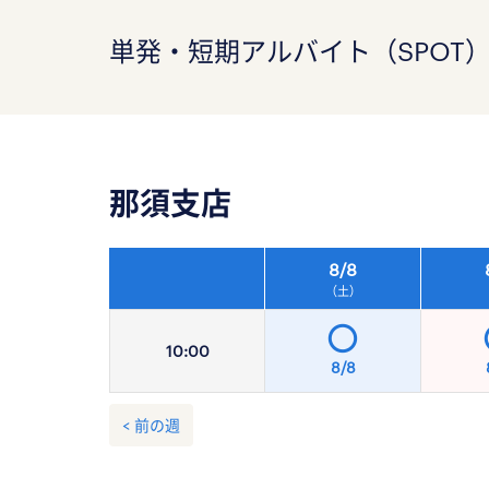
単発・短期アルバイト（SPOT
那須支店
8/
8
（土）
10:
00
8/8
< 前の週