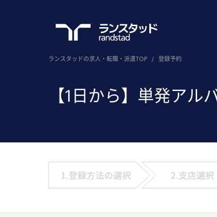
ランスタッドの求人・転職・派遣TOP
/
登録予約
【1日から】単発アル