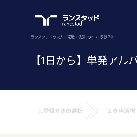
ランスタッドの求人・転職・派遣TOP
/
登録予約
【1日から】単発アル