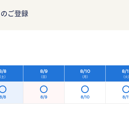
）のご登録
）
8/
8
8/
9
8/
10
8/
1
（土）
（日）
（月）
（火
8/8
8/9
8/10
8/1