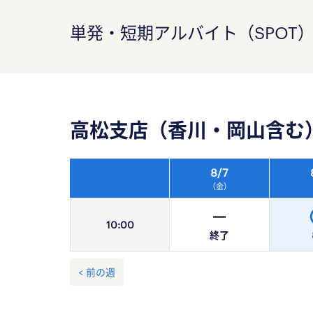
単発・短期アルバイト（SPOT
高松支店（香川・岡山含む
8/
7
（金）
10:
00
終了
< 前の週