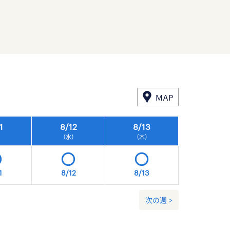
MAP
1
8/
12
8/
13
8/
14
）
（水）
（木）
（金）
1
8/12
8/13
8/14
次の週 >