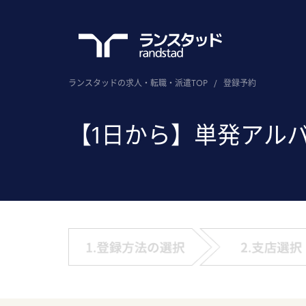
ランスタッドの求人・転職・派遣TOP
/
登録予約
【1日から】単発アル