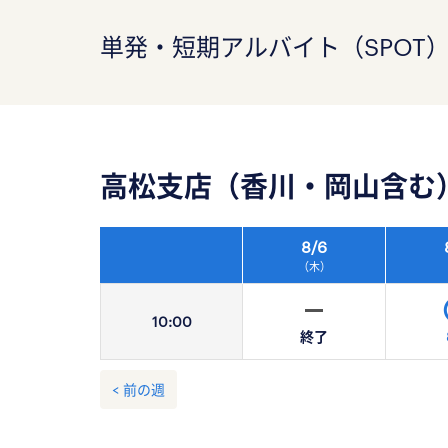
単発・短期アルバイト（SPOT
高松支店（香川・岡山含む
8/
6
（木）
10:
00
終了
< 前の週