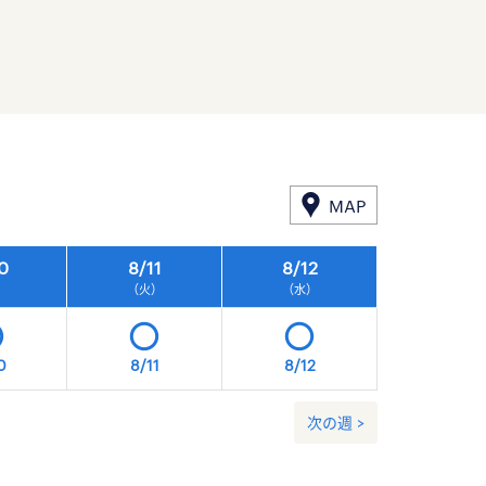
MAP
0
8/
11
8/
12
8/
13
）
（火）
（水）
（木）
0
8/11
8/12
8/13
次の週 >