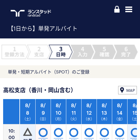
【1日から】単発アルバイト
単発・短期アルバイト（SPOT）のご登録
高松支店（香川・岡山含む）
MAP
8/
8/
8/
8/
8/
8/
8/
8/
8
9
10
11
12
13
14
15
（土）
（日）
（月）
（火）
（水）
（木）
（金）
（土
10:
00