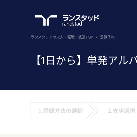
ランスタッドの求人・転職・派遣TOP
/
登録予約
【1日から】単発アル