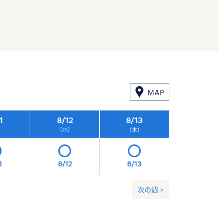
MAP
1
8/
12
8/
13
8/
14
）
（水）
（木）
（金）
1
8/12
8/13
8/14
次の週 >