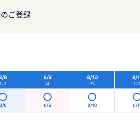
）のご登録
）
8/
8
8/
9
8/
10
8/
1
（土）
（日）
（月）
（火
8/8
8/9
8/10
8/1