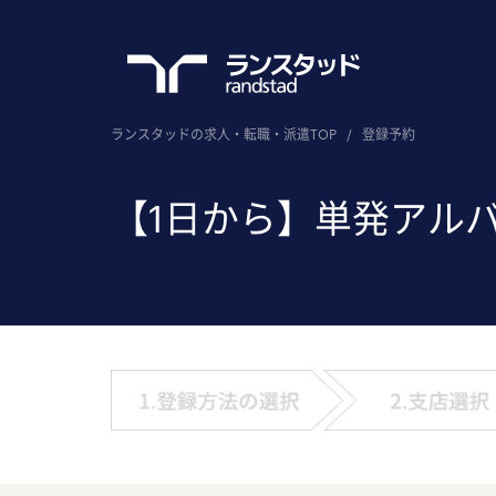
ランスタッドの求人・転職・派遣TOP
/
登録予約
【1日から】単発アル