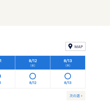
MAP
1
8/
12
8/
13
8/
14
）
（水）
（木）
（金）
1
8/12
8/13
8/14
次の週 >