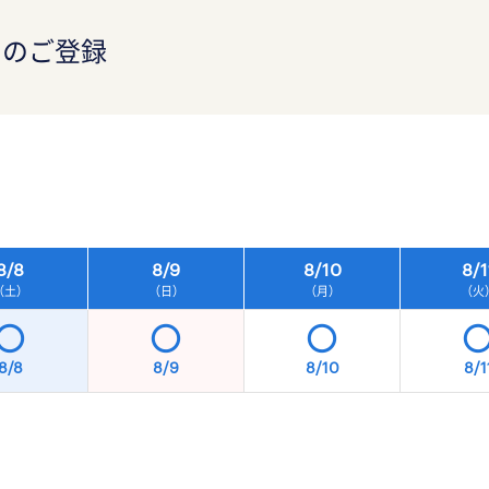
）のご登録
）
8/
8
8/
9
8/
10
8/
1
（土）
（日）
（月）
（火
8/8
8/9
8/10
8/1