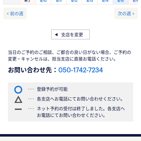
終了
8/10
8/11
8/12
8/13
8/14
8/15
8/16
< 前の週
次の週 >
支店を変更
当日のご予約のご相談、ご都合の良い日がない場合、ご予約の
変更・キャンセルは、担当支店に直接お電話ください。
お問い合わせ先：
050-1742-7234
登録予約が可能
各支店へお電話にてお問い合わせください。
ネット予約の受付は終了しました。各支店へ
お電話にてお問い合わせください。