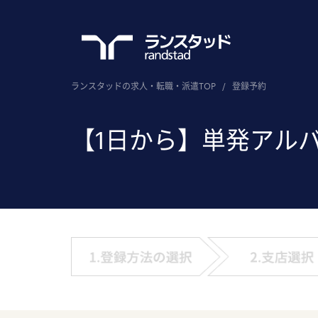
ランスタッドの求人・転職・派遣TOP
/
登録予約
【1日から】単発アル