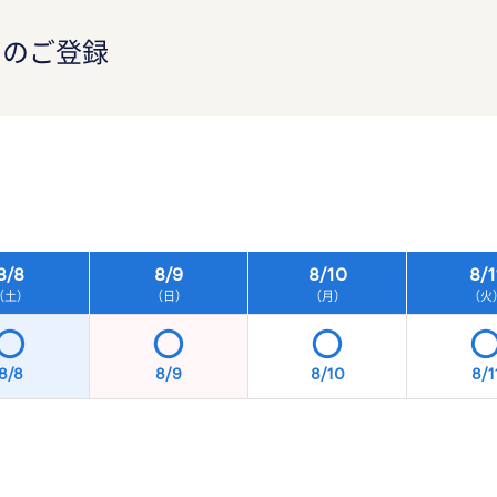
）のご登録
）
8/
8
8/
9
8/
10
8/
1
（土）
（日）
（月）
（火
8/8
8/9
8/10
8/1