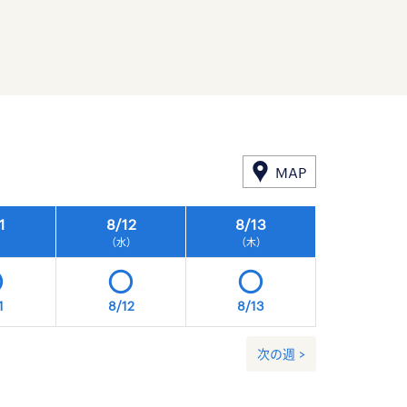
MAP
1
8/
12
8/
13
8/
14
）
（水）
（木）
（金）
1
8/12
8/13
8/14
次の週 >