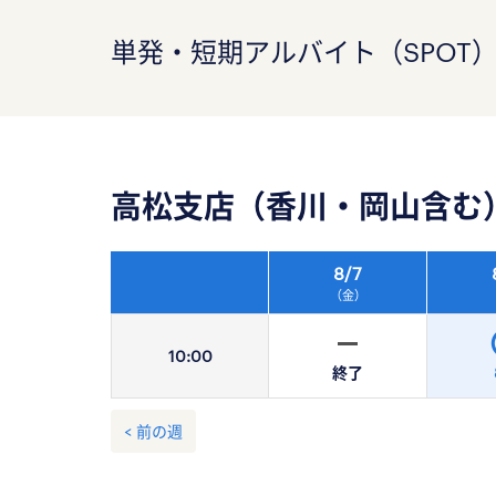
単発・短期アルバイト（SPOT
高松支店（香川・岡山含む
8/
7
（金）
10:
00
終了
< 前の週