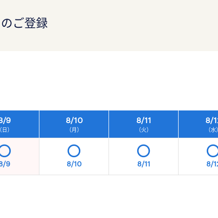
）のご登録
）
8/
9
8/
10
8/
11
8/
1
（日）
（月）
（火）
（水
8/9
8/10
8/11
8/1