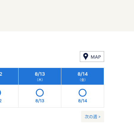
MAP
2
8/
13
8/
14
8/
15
）
（木）
（金）
（土）
2
8/13
8/14
8/15
次の週 >