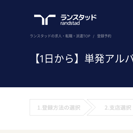
ランスタッドの求人・転職・派遣TOP
/
登録予約
【1日から】単発アル