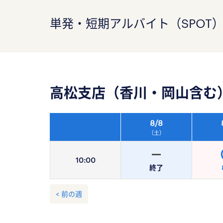
単発・短期アルバイト（SPOT
高松支店（香川・岡山含む
8/
8
（土）
10:
00
終了
< 前の週